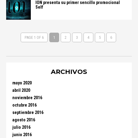
ION presenta su primer sencillo promocional
Self
PAGE 1 OF 6
1
2
3
4
5
6
ARCHIVOS
mayo 2020
abril 2020
noviembre 2016
octubre 2016
septiembre 2016
agosto 2016
julio 2016
junio 2016