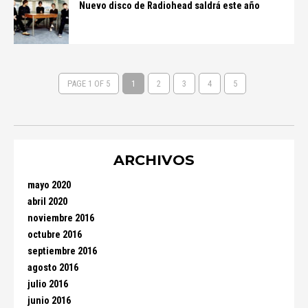
Nuevo disco de Radiohead saldrá este año
PAGE 1 OF 5
1
2
3
4
5
ARCHIVOS
mayo 2020
abril 2020
noviembre 2016
octubre 2016
septiembre 2016
agosto 2016
julio 2016
junio 2016