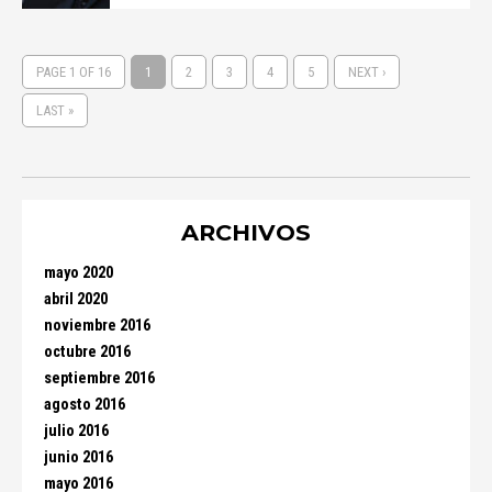
PAGE 1 OF 16
1
2
3
4
5
NEXT ›
LAST »
ARCHIVOS
mayo 2020
abril 2020
noviembre 2016
octubre 2016
septiembre 2016
agosto 2016
julio 2016
junio 2016
mayo 2016