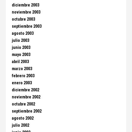
diciembre 2003
noviembre 2003
octubre 2003
septiembre 2003
agosto 2003
julio 2003
junio 2003
mayo 2003
abril 2003
marzo 2003
febrero 2003
enero 2003
diciembre 2002
noviembre 2002
octubre 2002
septiembre 2002
agosto 2002
julio 2002