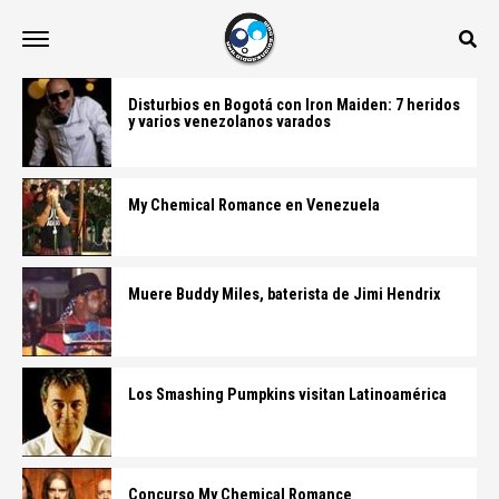
Disturbios en Bogotá con Iron Maiden: 7 heridos
y varios venezolanos varados
My Chemical Romance en Venezuela
Muere Buddy Miles, baterista de Jimi Hendrix
Los Smashing Pumpkins visitan Latinoamérica
Concurso My Chemical Romance