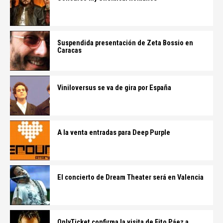
Suspendida presentación de Zeta Bossio en
Caracas
Viniloversus se va de gira por España
A la venta entradas para Deep Purple
El concierto de Dream Theater será en Valencia
OnlyTicket confirma la visita de Fito Páez a