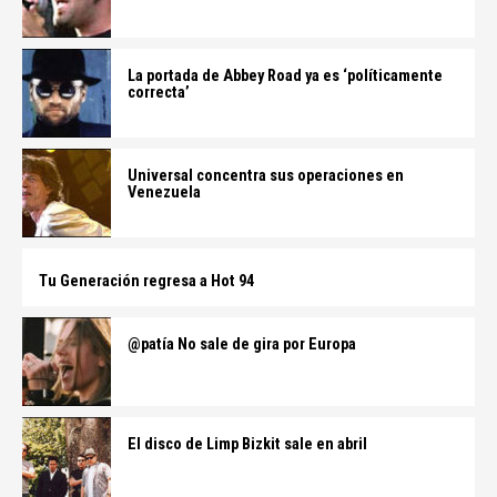
La portada de Abbey Road ya es ‘políticamente
correcta’
Universal concentra sus operaciones en
Venezuela
Tu Generación regresa a Hot 94
@patía No sale de gira por Europa
El disco de Limp Bizkit sale en abril