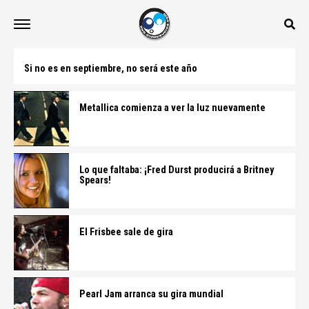
Si no es en septiembre, no será este año
Metallica comienza a ver la luz nuevamente
Lo que faltaba: ¡Fred Durst producirá a Britney
Spears!
El Frisbee sale de gira
Pearl Jam arranca su gira mundial