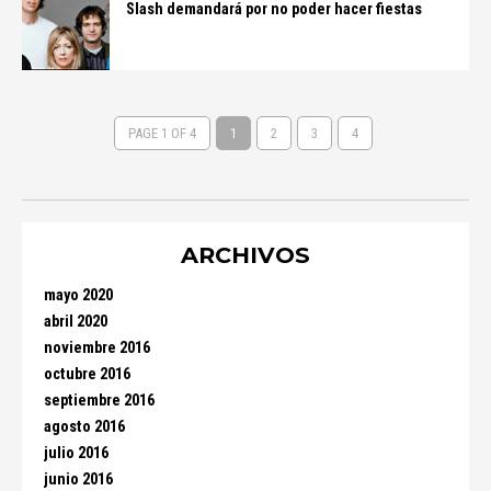
Slash demandará por no poder hacer fiestas
PAGE 1 OF 4
1
2
3
4
ARCHIVOS
mayo 2020
abril 2020
noviembre 2016
octubre 2016
septiembre 2016
agosto 2016
julio 2016
junio 2016