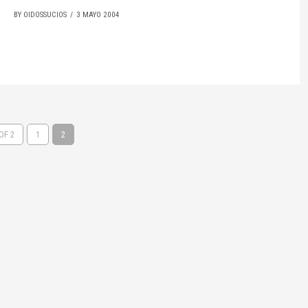
BY OIDOSSUCIOS
3 MAYO 2004
OF 2
1
2