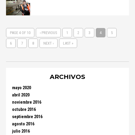
PAGE 4 OF 10
‹ PREVIOUS
1
2
3
4
5
6
7
8
NEXT ›
LAST »
ARCHIVOS
mayo 2020
abril 2020
noviembre 2016
octubre 2016
septiembre 2016
agosto 2016
julio 2016