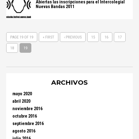
Abiertas las inscripciones para el Intercolegial
Nuevas Bandas 2011
PAGE 19 OF 19
« FIRST
‹ PREVIOUS
15
16
17
18
19
ARCHIVOS
mayo 2020
abril 2020
noviembre 2016
octubre 2016
septiembre 2016
agosto 2016
julio 2016