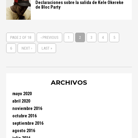
Declaraciones sobre la salida de Kele Okereke
de Bloc Party
PAGE 2 OF 18
‹ PREVIOUS
1
2
3
4
5
6
NEXT ›
LAST »
ARCHIVOS
mayo 2020
abril 2020
noviembre 2016
octubre 2016
septiembre 2016
agosto 2016