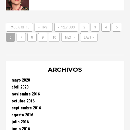
PAGE 6 OF 18
« FIRST
‹ PREVIOUS
2
3
4
5
6
7
8
9
10
NEXT ›
LAST »
ARCHIVOS
mayo 2020
abril 2020
noviembre 2016
octubre 2016
septiembre 2016
agosto 2016
julio 2016
junio 2016