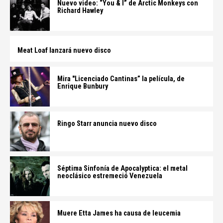
Nuevo video: “You & I” de Arctic Monkeys con
Richard Hawley
Meat Loaf lanzará nuevo disco
Mira "Licenciado Cantinas” la película, de
Enrique Bunbury
Ringo Starr anuncia nuevo disco
Séptima Sinfonía de Apocalyptica: el metal
neoclásico estremeció Venezuela
Muere Etta James ha causa de leucemia