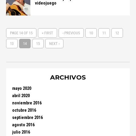
videojuego
PAGE 14 OF 15
« FIRST
‹ PREVIOUS
10
11
12
13
14
15
NEXT ›
ARCHIVOS
mayo 2020
abril 2020
noviembre 2016
octubre 2016
septiembre 2016
agosto 2016
julio 2016