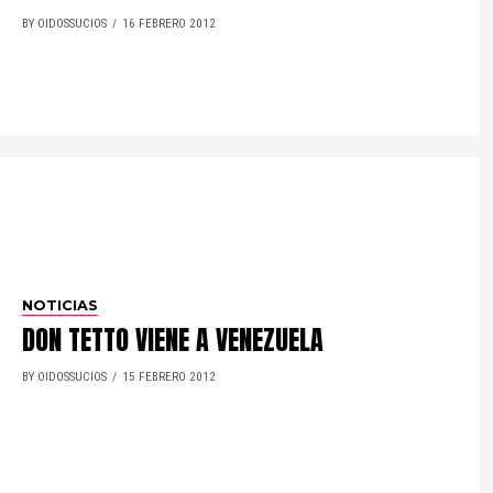
BY OIDOSSUCIOS
16 FEBRERO 2012
NOTICIAS
DON TETTO VIENE A VENEZUELA
BY OIDOSSUCIOS
15 FEBRERO 2012