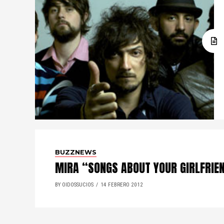
BUZZNEWS
MIRA “SONGS ABOUT YOUR GIRLFRIEN
BY OIDOSSUCIOS
14 FEBRERO 2012