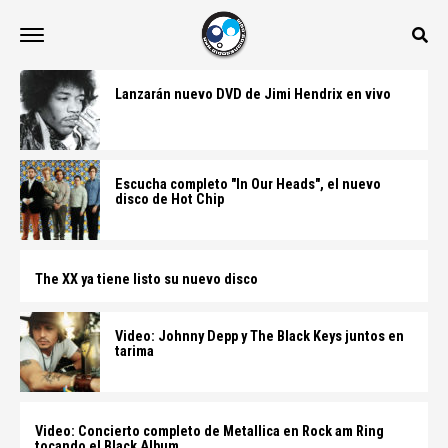
Lanzarán nuevo DVD de Jimi Hendrix en vivo
Escucha completo "In Our Heads", el nuevo
disco de Hot Chip
The XX ya tiene listo su nuevo disco
Video: Johnny Depp y The Black Keys juntos en
tarima
Video: Concierto completo de Metallica en Rock am Ring
tocando el Black Album