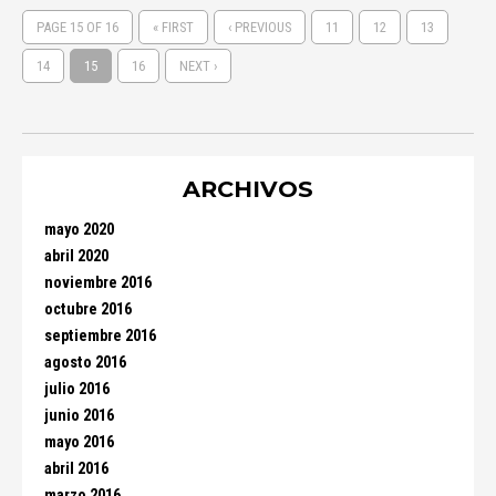
PAGE 15 OF 16
« FIRST
‹ PREVIOUS
11
12
13
14
15
16
NEXT ›
ARCHIVOS
mayo 2020
abril 2020
noviembre 2016
octubre 2016
septiembre 2016
agosto 2016
julio 2016
junio 2016
mayo 2016
abril 2016
marzo 2016