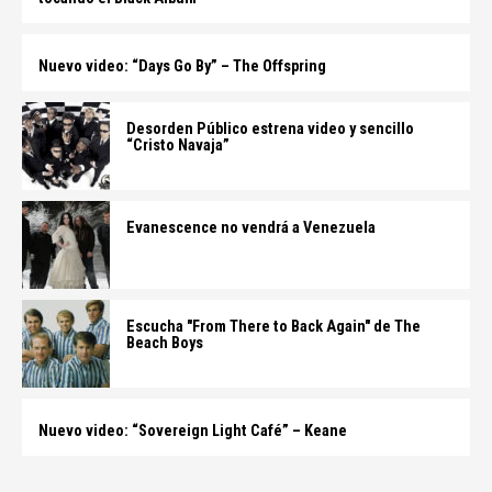
Nuevo video: “Days Go By” – The Offspring
Desorden Público estrena video y sencillo
“Cristo Navaja”
Evanescence no vendrá a Venezuela
Escucha "From There to Back Again" de The
Beach Boys
Nuevo video: “Sovereign Light Café” – Keane