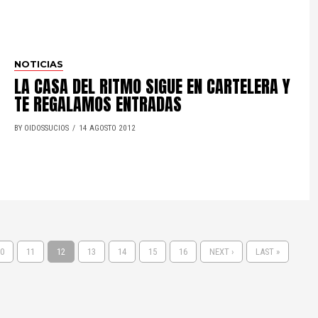
NOTICIAS
LA CASA DEL RITMO SIGUE EN CARTELERA Y
TE REGALAMOS ENTRADAS
BY OIDOSSUCIOS
14 AGOSTO 2012
0
11
12
13
14
15
16
NEXT ›
LAST »