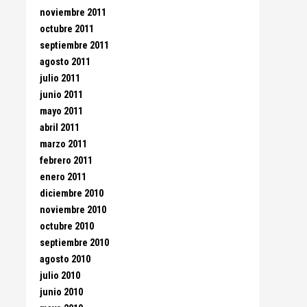
noviembre 2011
octubre 2011
septiembre 2011
agosto 2011
julio 2011
junio 2011
mayo 2011
abril 2011
marzo 2011
febrero 2011
enero 2011
diciembre 2010
noviembre 2010
octubre 2010
septiembre 2010
agosto 2010
julio 2010
junio 2010