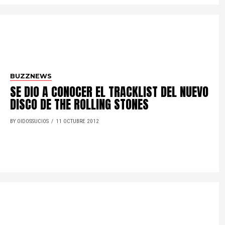
BUZZNEWS
SE DIO A CONOCER EL TRACKLIST DEL NUEVO
DISCO DE THE ROLLING STONES
BY OIDOSSUCIOS
11 OCTUBRE 2012