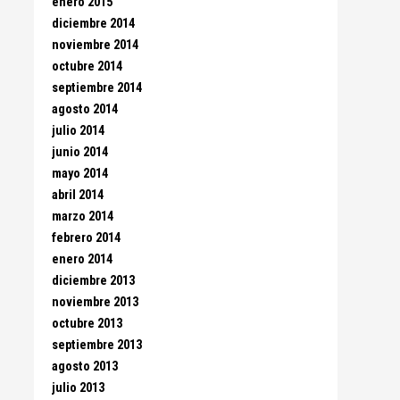
enero 2015
diciembre 2014
noviembre 2014
octubre 2014
septiembre 2014
agosto 2014
julio 2014
junio 2014
mayo 2014
abril 2014
marzo 2014
febrero 2014
enero 2014
diciembre 2013
noviembre 2013
octubre 2013
septiembre 2013
agosto 2013
julio 2013