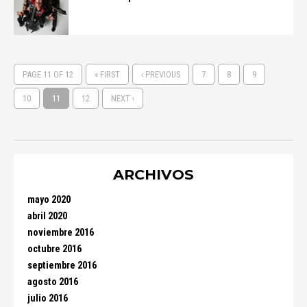
PAGE 11 OF 12
« FIRST
‹ PREVIOUS
7
8
9
10
11
12
NEXT ›
ARCHIVOS
mayo 2020
abril 2020
noviembre 2016
octubre 2016
septiembre 2016
agosto 2016
julio 2016