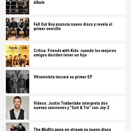
álbum
Fall Out Boy anuncia nuevo disco y revela el
primer sencillo
Crítica: Friends with Kids: cuando los mejores
amigos deciden tener un hijo
Vltravioleta lanzará su primer EP
Videos: Justin Timberlake interpreta dos
nuevas canciones y “Suit & Tie” con Jay-Z
The Misfits pone en stream su nuevo disco