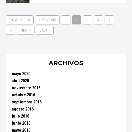
PAGE 2 OF 15
‹ PREVIOUS
1
2
3
4
5
6
NEXT ›
LAST »
ARCHIVOS
mayo 2020
abril 2020
noviembre 2016
octubre 2016
septiembre 2016
agosto 2016
julio 2016
junio 2016
mayo 2016