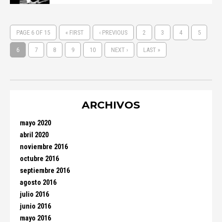
PAGE 6 OF 15
« FIRST
‹ PREVIOUS
2
3
4
5
6
7
8
9
10
NEXT ›
LAST »
ARCHIVOS
mayo 2020
abril 2020
noviembre 2016
octubre 2016
septiembre 2016
agosto 2016
julio 2016
junio 2016
mayo 2016