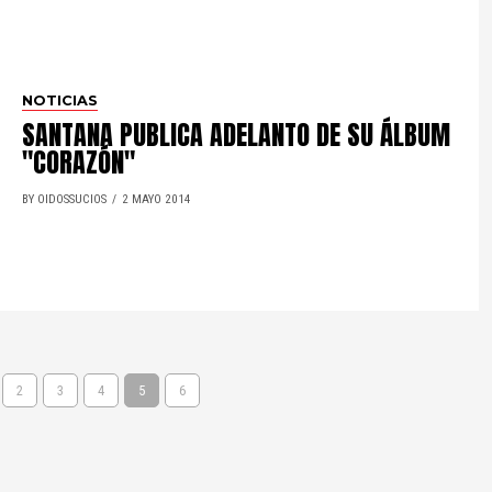
NOTICIAS
SANTANA PUBLICA ADELANTO DE SU ÁLBUM
"CORAZÓN"
BY OIDOSSUCIOS
2 MAYO 2014
2
3
4
5
6