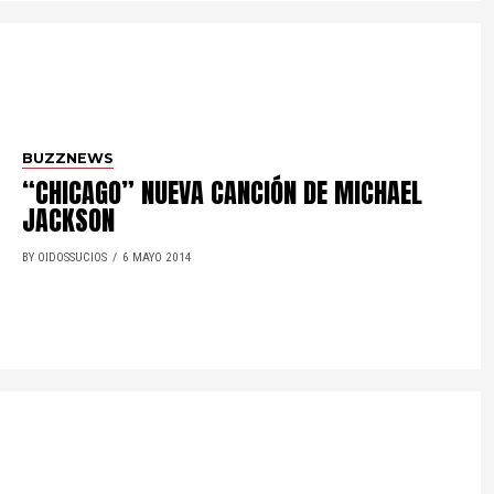
BUZZNEWS
“CHICAGO” NUEVA CANCIÓN DE MICHAEL
JACKSON
BY OIDOSSUCIOS
6 MAYO 2014