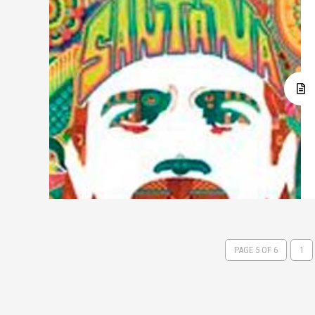
PAGE 5 OF 6
1