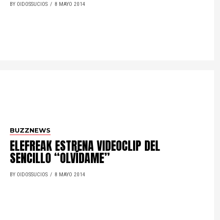
BY OIDOSSUCIOS
8 MAYO 2014
BUZZNEWS
ELEFREAK ESTRENA VIDEOCLIP DEL
SENCILLO “OLVÍDAME”
BY OIDOSSUCIOS
8 MAYO 2014