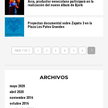
Arca, productor venezolano participará en la
realización del nuevo álbum de Bjork
Proyectan documental sobre Zapato 3 en la
Plaza Los Palos Grandes
PAGE 7 OF 7
1
2
3
4
5
6
7
ARCHIVOS
mayo 2020
abril 2020
noviembre 2016
octubre 2016