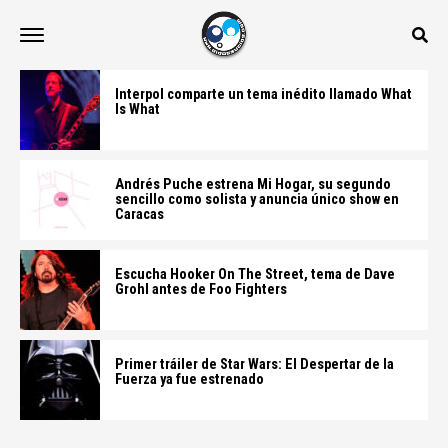
Interpol comparte un tema inédito llamado What
Is What
Andrés Puche estrena Mi Hogar, su segundo
sencillo como solista y anuncia único show en
Caracas
Escucha Hooker On The Street, tema de Dave
Grohl antes de Foo Fighters
Primer tráiler de Star Wars: El Despertar de la
Fuerza ya fue estrenado