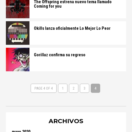
The Offspring estrena nuevo tema llamado
Coming for you
Okills lanza oficialmente Lo Mejor Lo Peor
Gorillaz confirma su regreso
PAGE 4 OF 4
1
2
3
4
ARCHIVOS
mayo 2020