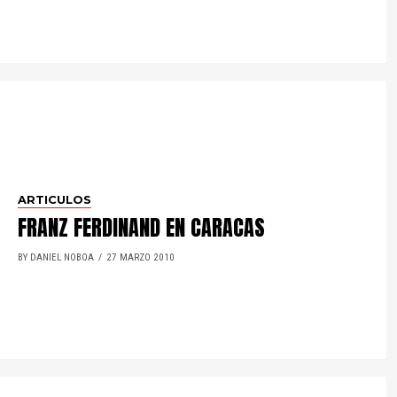
ARTICULOS
FRANZ FERDINAND EN CARACAS
BY DANIEL NOBOA
27 MARZO 2010