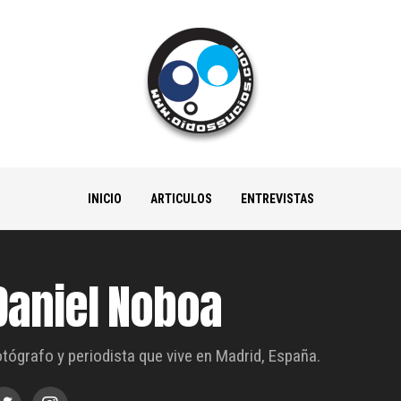
INICIO
ARTICULOS
ENTREVISTAS
Daniel Noboa
tógrafo y periodista que vive en Madrid, España.