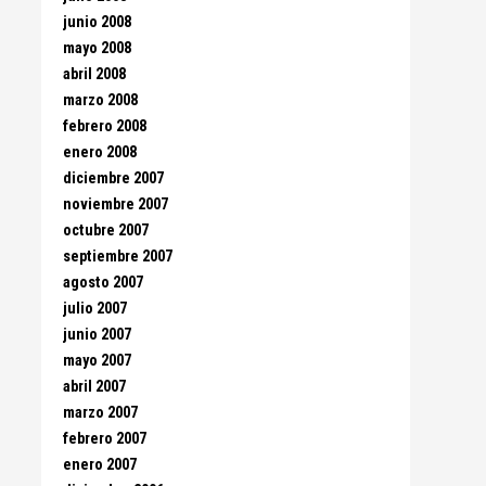
junio 2008
mayo 2008
abril 2008
marzo 2008
febrero 2008
enero 2008
diciembre 2007
noviembre 2007
octubre 2007
septiembre 2007
agosto 2007
julio 2007
junio 2007
mayo 2007
abril 2007
marzo 2007
febrero 2007
enero 2007