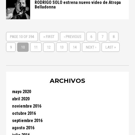
RODRIGO SOLO estrena nuevo video de Atropa
Belladonna
PAGE 10 OF 394
« FIRST
‹ PREVIOUS
6
7
8
9
10
11
12
13
14
NEXT ›
LAST »
ARCHIVOS
mayo 2020
abril 2020
noviembre 2016
octubre 2016
septiembre 2016
agosto 2016