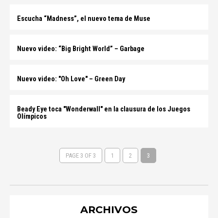
Escucha “Madness”, el nuevo tema de Muse
Nuevo video: “Big Bright World” – Garbage
Nuevo video: "Oh Love" – Green Day
Beady Eye toca "Wonderwall" en la clausura de los Juegos
Olímpicos
PAGE 3 OF 3
1
2
3
ARCHIVOS