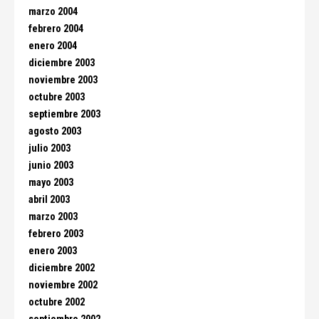
marzo 2004
febrero 2004
enero 2004
diciembre 2003
noviembre 2003
octubre 2003
septiembre 2003
agosto 2003
julio 2003
junio 2003
mayo 2003
abril 2003
marzo 2003
febrero 2003
enero 2003
diciembre 2002
noviembre 2002
octubre 2002