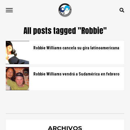
All posts tagged "Robbie"
Robbie Williams cancela su gira latinoamericana
Robbie Williams vendrá a Sudamérica en febrero
ARCHIVOS