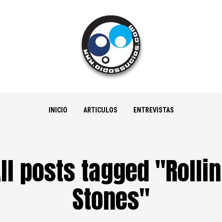
INICIO
ARTICULOS
ENTREVISTAS
ll posts tagged "Rolli
Stones"