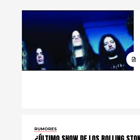
RUMORES
¿ÚLTIMO SHOW DE LOS ROLLING STO