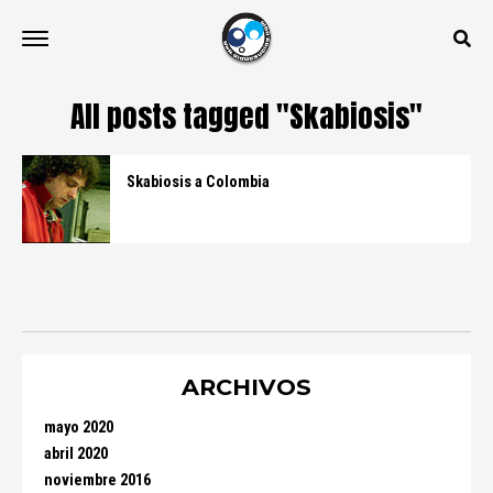
All posts tagged "Skabiosis"
Skabiosis a Colombia
ARCHIVOS
mayo 2020
abril 2020
noviembre 2016