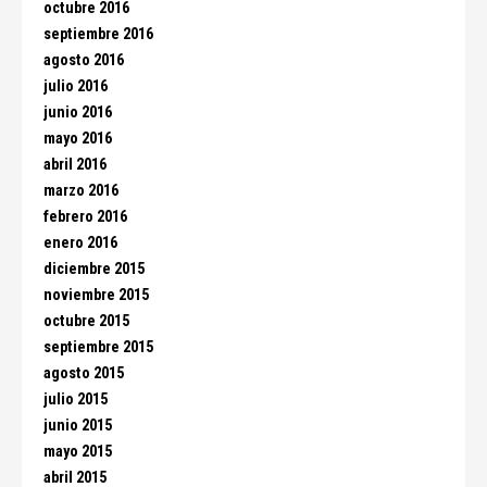
octubre 2016
septiembre 2016
agosto 2016
julio 2016
junio 2016
mayo 2016
abril 2016
marzo 2016
febrero 2016
enero 2016
diciembre 2015
noviembre 2015
octubre 2015
septiembre 2015
agosto 2015
julio 2015
junio 2015
mayo 2015
abril 2015