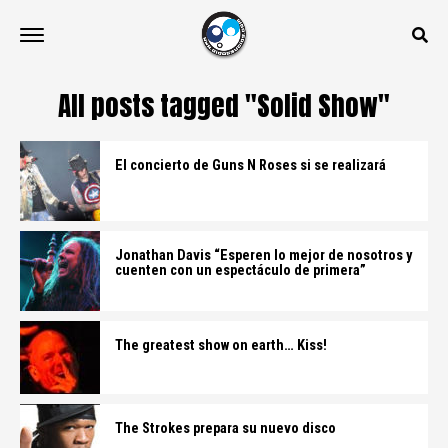
All posts tagged "Solid Show"
El concierto de Guns N Roses si se realizará
Jonathan Davis “Esperen lo mejor de nosotros y
cuenten con un espectáculo de primera”
The greatest show on earth… Kiss!
The Strokes prepara su nuevo disco