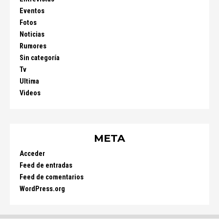
Eventos
Fotos
Noticias
Rumores
Sin categoría
Tv
Ultima
Videos
META
Acceder
Feed de entradas
Feed de comentarios
WordPress.org