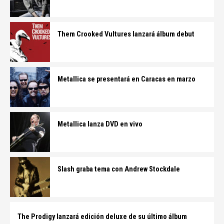
Them Crooked Vultures lanzará álbum debut
Metallica se presentará en Caracas en marzo
Metallica lanza DVD en vivo
Slash graba tema con Andrew Stockdale
The Prodigy lanzará edición deluxe de su último álbum