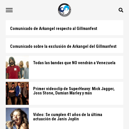
Comunicado de Arkangel respecto al Gillmanfest
Comunicado sobre la exclusión de Arkangel del Gillmanfest
Todas las bandas que NO vendrán a Venezuela
Primer videoclip de SuperHeavy: Mick Jagger,
Joss Stone, Damian Marley y más
Video: Se cumplen 41 años de la última
actuación de Janis Joplin