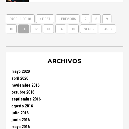
PAGE 11 OF 18
« FIRST
‹ PREVIOUS
7
8
9
10
11
12
13
14
15
NEXT ›
LAST »
ARCHIVOS
mayo 2020
abril 2020
noviembre 2016
octubre 2016
septiembre 2016
agosto 2016
julio 2016
junio 2016
mayo 2016