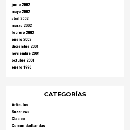
junio 2002
mayo 2002
abril 2002
marzo 2002
febrero 2002
enero 2002
diciembre 2001
noviembre 2001
octubre 2001
enero 1996
CATEGORÍAS
Articulos
Buzznews
Clasico
Comunidadbandas