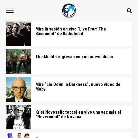
Mira la sesión en vivo "Live From The
Basement" de Radiohead
The Misfits regresan con un nuevo disco
Mira “Lie Down In Darkness”, nuevo video de
Moby
Krist Novoselic tocará en vivo una vez más el
“Nevermind” de Nirvana