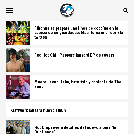
Rihanna se prepara una línea de cocaína en la
cabeza de su guardaespaldas, toma una foto y la
twittea
Red Hot Chili Peppers lanzará EP de covers
Muere Levon Helm, baterista y cantante de The
Band
Kraftwerk lanzará nuevo álbum
Hot Chip revela detalles del nuevo álbum "In
Our Heads"