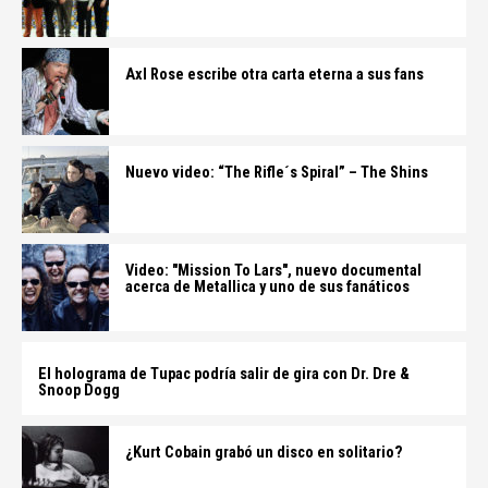
Axl Rose escribe otra carta eterna a sus fans
Nuevo video: “The Rifle´s Spiral” – The Shins
Video: "Mission To Lars", nuevo documental
acerca de Metallica y uno de sus fanáticos
El holograma de Tupac podría salir de gira con Dr. Dre &
Snoop Dogg
¿Kurt Cobain grabó un disco en solitario?