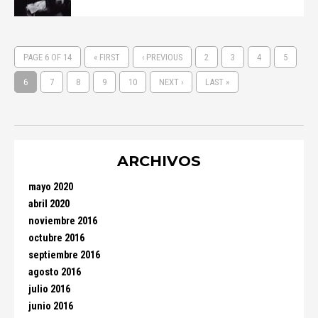
PAGE 6 OF 14
« FIRST
‹ PREVIOUS
2
3
4
5
6
7
8
9
10
NEXT ›
LAST »
ARCHIVOS
mayo 2020
abril 2020
noviembre 2016
octubre 2016
septiembre 2016
agosto 2016
julio 2016
junio 2016