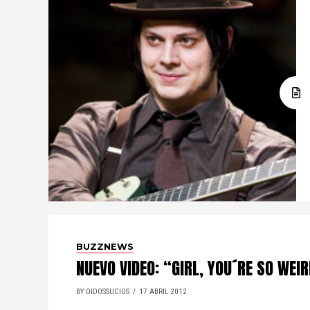
BUZZNEWS
NUEVO VIDEO: “GIRL, YOU´RE SO WEI
BY OIDOSSUCIOS
17 ABRIL 2012