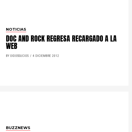
NOTICIAS
DOC AND ROCK REGRESA RECARGADO A LA
WEB
BY OIDOSSUCIOS
4 DICIEMBRE 2012
BUZZNEWS