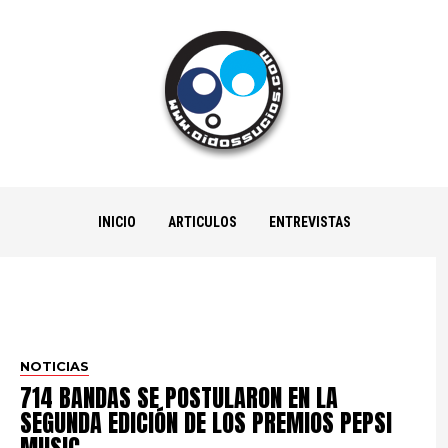
INICIO
ARTICULOS
ENTREVISTAS
NOTICIAS
714 BANDAS SE POSTULARON EN LA
SEGUNDA EDICIÓN DE LOS PREMIOS PEPSI