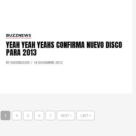
BUZZNEWS
YEAH YEAH YEAHS CONFIRMA NUEVO DISCO
PARA 2013
BY OIDOSSUCIOS
18 DICIEMBRE 2012
3
4
5
6
7
NEXT ›
LAST »