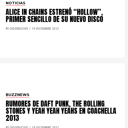
NOTICIAS
ALICE IN CHAINS ESTRENÓ “HOLLOW”,
PRIMER SENCILLO DE SU NUEVO DISCO
BY OIDOSSUCIOS
19 DICIEMBRE 2012
BUZZNEWS
RUMORES DE DAFT PUNK, THE ROLLING
STONES Y YEAH YEAH YEAHS EN COACHELLA
2013
BY OIDOSSUCIOS
19 DICIEMBRE 2012