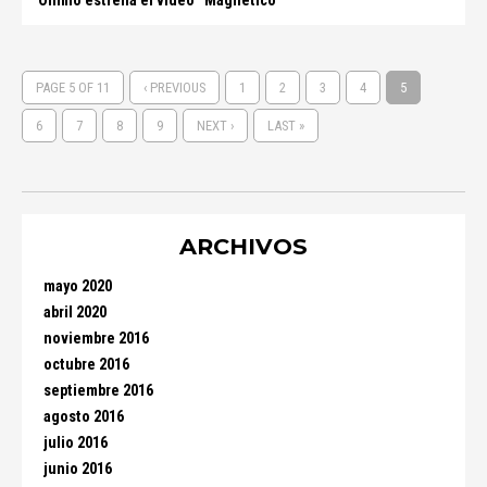
Ohmio estrena el video “Magnético”
PAGE 5 OF 11
‹ PREVIOUS
1
2
3
4
5
6
7
8
9
NEXT ›
LAST »
ARCHIVOS
mayo 2020
abril 2020
noviembre 2016
octubre 2016
septiembre 2016
agosto 2016
julio 2016
junio 2016