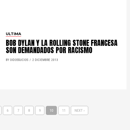
ULTIMA
BOB DYLAN Y LA ROLLING STONE FRANCESA
SON DEMANDADOS POR RACISMO
BY OIDOSSUCIOS
2 DICIEMBRE 2013
6
7
8
9
10
11
NEXT ›