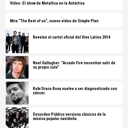
Video: El show de Metallica en la Antártica
Mira “The Rest of us”, nuevo video de Simple Plan
Revelan el cartel oficial del Vive Latino 2014
Noel Gallagher: “Arcade Fire necesitan salir de
su propio culo”
Robi Draco Rosa vuelve a ser diagnosticado con
cáncer
Desorden Público versiona clásicos de la
música popular navideña