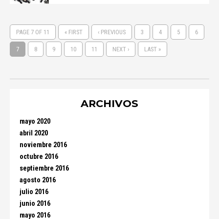
PAGE 7 OF 11
« FIRST
‹ PREVIOUS
3
4
5
6
7
8
9
10
11
NEXT ›
LAST »
ARCHIVOS
mayo 2020
abril 2020
noviembre 2016
octubre 2016
septiembre 2016
agosto 2016
julio 2016
junio 2016
mayo 2016