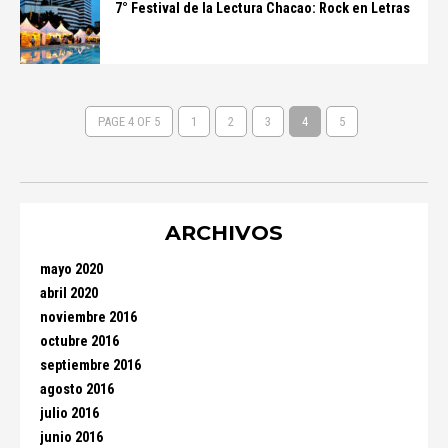
7° Festival de la Lectura Chacao: Rock en Letras
PAGE 4 OF 5
1
2
3
4
5
ARCHIVOS
mayo 2020
abril 2020
noviembre 2016
octubre 2016
septiembre 2016
agosto 2016
julio 2016
junio 2016