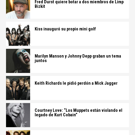
Fred Durst quiere botar a dos miembros de Limp
Bizkit
Kiss inauguró su propio mini golf
Marilyn Manson y Johnny Depp graban un tema
juntos
Keith Richards le pidió perdón a Mick Jagger
Courtney Love: “Los Muppets están violando el
legado de Kurt Cobain”