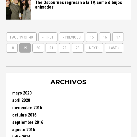
The Osbournes regresan a la TV, como dibujos
animados
PAGE 19 OF 40
« FIRST
‹ PREVIOUS
15
16
17
18
19
20
21
22
23
NEXT ›
LAST »
ARCHIVOS
mayo 2020
abril 2020
noviembre 2016
octubre 2016
septiembre 2016
agosto 2016