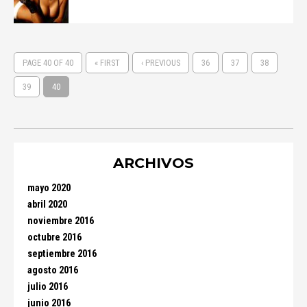
PAGE 40 OF 40
« FIRST
‹ PREVIOUS
36
37
38
39
40
ARCHIVOS
mayo 2020
abril 2020
noviembre 2016
octubre 2016
septiembre 2016
agosto 2016
julio 2016
junio 2016