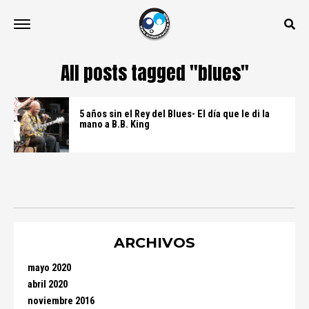
All posts tagged "blues"
5 años sin el Rey del Blues- El día que le di la
mano a B.B. King
ARCHIVOS
mayo 2020
abril 2020
noviembre 2016