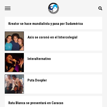
Kreator se hace mundialista y pasa por Sudamérica
Axis se coronó en el Intercolegial
Interalternativo
Puta Doopler
Rata Blanca se presentará en Caracas