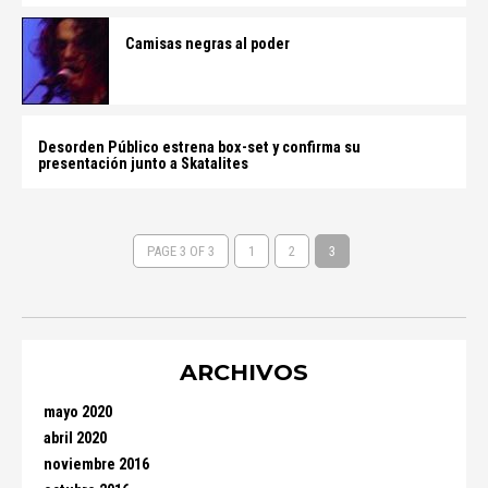
Camisas negras al poder
Desorden Público estrena box-set y confirma su
presentación junto a Skatalites
PAGE 3 OF 3
1
2
3
ARCHIVOS
mayo 2020
abril 2020
noviembre 2016