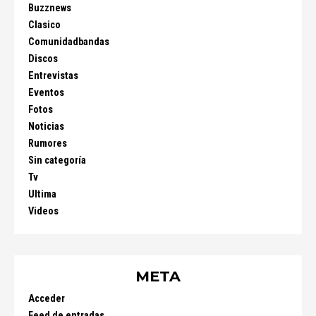
Buzznews
Clasico
Comunidadbandas
Discos
Entrevistas
Eventos
Fotos
Noticias
Rumores
Sin categoría
Tv
Ultima
Videos
META
Acceder
Feed de entradas