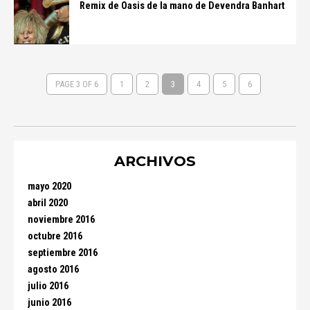
Remix de Oasis de la mano de Devendra Banhart
PAGE 3 OF 6
1
2
3
4
5
6
ARCHIVOS
mayo 2020
abril 2020
noviembre 2016
octubre 2016
septiembre 2016
agosto 2016
julio 2016
junio 2016