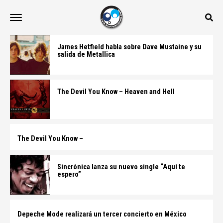
James Hetfield habla sobre Dave Mustaine y su
salida de Metallica
The Devil You Know – Heaven and Hell
The Devil You Know –
Sincrónica lanza su nuevo single “Aquí te
espero”
Depeche Mode realizará un tercer concierto en México